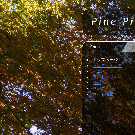
Pine Pr
Menu
メ
トップページ
プログラミング
アニメ
ライトノベル
登山
リンク
サイト情報