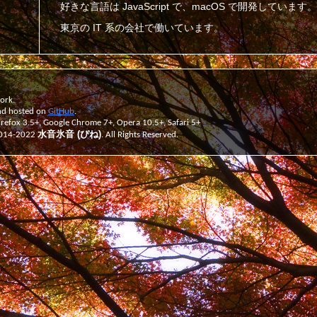
好きな言語は JavaScript で、macOS で開発しています。
東京の IT 系の会社で働いています。
ork.
nd hosted on
GitHub
.
efox 3.5+, Google Chrome 7+, Opera 10.5+, Safari 5+
水音氷音 (ぴね)
2014-2022
. All Rights Reserved.