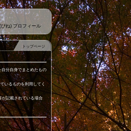
(ぴね) プロフィール
トップページ
を自分自身でまとめたもの
れているものを利用してく
容が記載されている場合